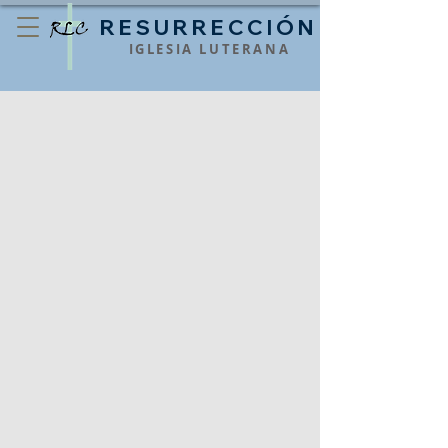
RESURRECCIÓN
IGLESIA LUTERANA